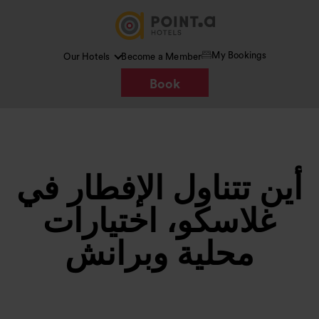
My Bookings
Our Hotels
Become a Member
Book
أين تتناول الإفطار في
غلاسكو، اختيارات
محلية وبرانش