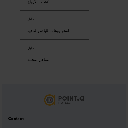
أنشطة للأزواج
دليل
استوديوهات اللياقة والعافية
دليل
المتاجر المحلية
Contact