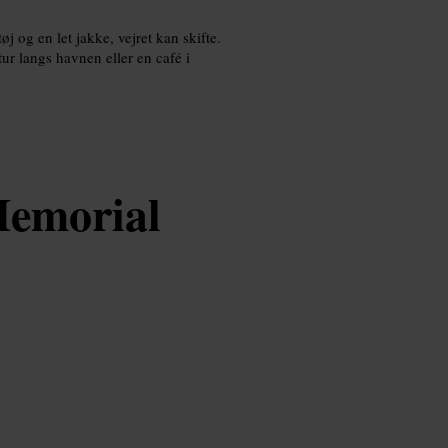
j og en let jakke, vejret kan skifte.
r langs havnen eller en café i
Memorial