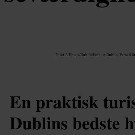
Billede /
Google AI
Point A Hotels
/
Dublin
/
Point A Dublin, Parnell St
En praktisk turis
Dublins bedste h