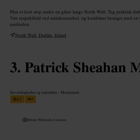
Plan et kort stop under en gåtur langs North Wall. Tag praktisk fodtø
Vær respektfuld ved mindesmærket, og kombiner besøget med en tu
nærheden.
North Wall, Dublin, Irland
Patrick Sheahan 
Seværdigheder og udendørs
•
Monument
4,7
3
Billede /
Wikimedia Commons