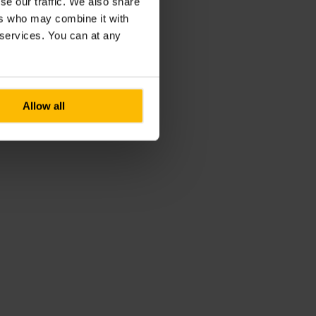
se our traffic. We also share
ers who may combine it with
r services. You can at any
Allow all