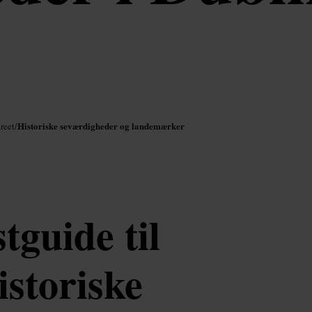
Historiske seværdigheder og landemærker
reet
/
tguide til
istoriske