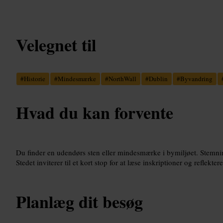
Velegnet til
#
Historie
#
Mindesmærke
#
NorthWall
#
Dublin
#
Byvandring
Hvad du kan forvente
Du finder en udendørs sten eller mindesmærke i bymiljøet. Stemnin
Stedet inviterer til et kort stop for at læse inskriptioner og reflektere
Planlæg dit besøg