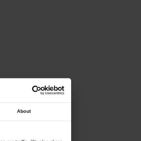
About