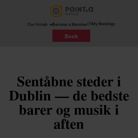
My Bookings
Our Hotels
Become a Member
Book
Sentåbne steder i
Dublin — de bedste
barer og musik i
aften