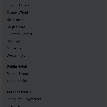
London Hotels
Canary Wharf
Kensington
Kings Cross
Liverpool Street
Paddington
Shoreditch
Westminster
Dublin Hotels
Parnell Street
The Liberties
Scotland Hotels
Edinburgh, Haymarket
Glasgow