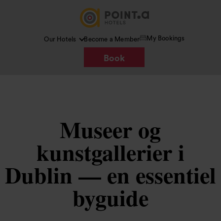
My Bookings
Our Hotels
Become a Member
Book
Museer og
kunstgallerier i
Dublin — en essentiel
byguide