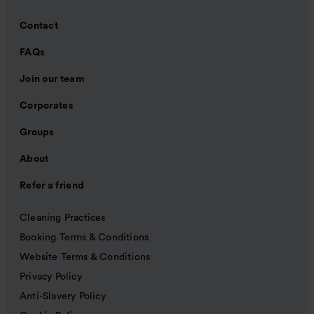
Contact
FAQs
Join our team
Corporates
Groups
About
Refer a friend
Cleaning Practices
Booking Terms & Conditions
Website Terms & Conditions
Privacy Policy
Anti-Slavery Policy