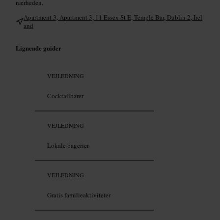
nærheden.
Apartment 3, Apartment 3, 11 Essex St E, Temple Bar, Dublin 2, Irel
and
Lignende guider
VEJLEDNING
Cocktailbarer
VEJLEDNING
Lokale bagerier
VEJLEDNING
Gratis familieaktiviteter