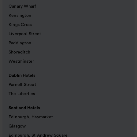
Canary Wharf
Kensington
Kings Cross
Liverpool Street
Paddington
Shoreditch
Westminster
Dublin Hotels
Parnell Street
The Liberties
Scotland Hotels
Edinburgh, Haymarket
Glasgow
Edinburgh, St Andrew Square