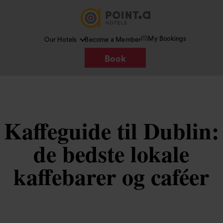
My Bookings
Our Hotels
Become a Member
Book
Kaffeguide til Dublin:
de bedste lokale
kaffebarer og caféer