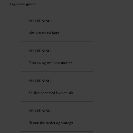
Lignende guider
VEJLEDNING
Aktiviteter for børn
VEJLEDNING
Fitness- og wellnessstudier
VEJLEDNING
Spillesteder med live-musik
VEJLEDNING
Historiske steder og vartegn