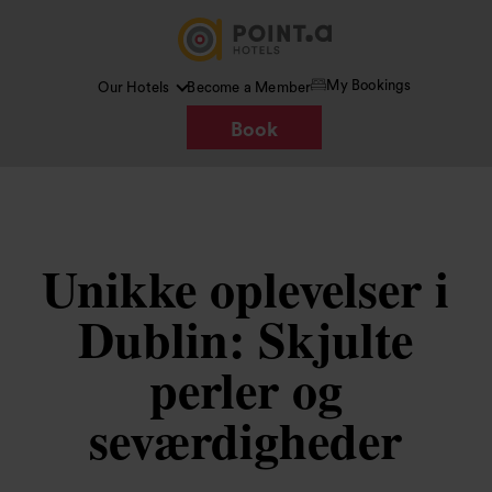
My Bookings
Our Hotels
Become a Member
Book
Unikke oplevelser i
Dublin: Skjulte
perler og
seværdigheder