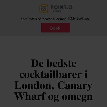
My Bookings
Our Hotels
Become a Member
Book
De bedste
cocktailbarer i
London, Canary
Wharf og omegn