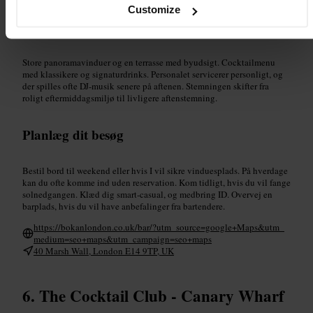
Customize
Hvad du kan forvente
Store panoramavinduer og en terrasse med byudsigt. Cocktailmenu
med klassikere og signaturdrinks. Personalet servicerer personligt, og
der spilles ofte DJ-musik senere på aftenen. Stemningen skifter fra
roligt eftermiddagsmiljø til livligere aftenstemning.
Planlæg dit besøg
Bestil bord til weekend eller hvis I vil sikre vinduesplads. På hverdage
kan du ofte komme ind uden reservation. Kom tidligt, hvis du vil fange
solnedgangen. Klæd dig smart-casual, og medbring ID. Overvej en
barplads, hvis du vil have anbefalinger fra bartendere.
https://bokanlondon.co.uk/bar/?utm_source=google+Maps&utm_
medium=seo+maps&utm_campaign=seo+maps
40 Marsh Wall, London E14 9TP, UK
The Cocktail Club - Canary Wharf