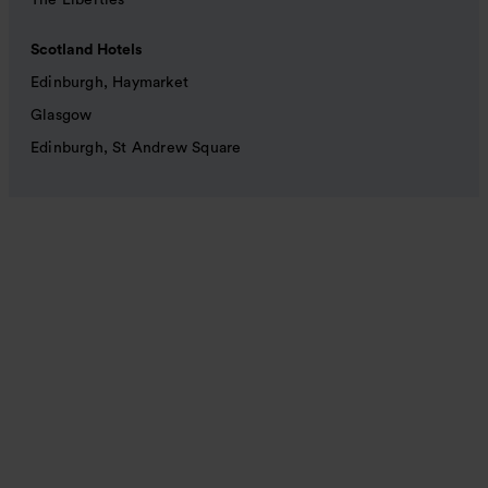
The Liberties
Scotland Hotels
Edinburgh, Haymarket
Glasgow
Edinburgh, St Andrew Square