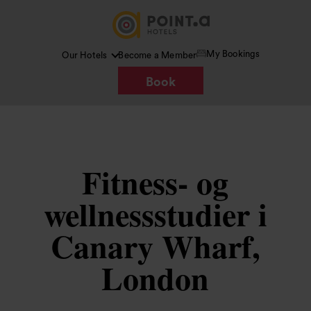
My Bookings
Our Hotels
Become a Member
Book
Fitness- og
wellnessstudier i
Canary Wharf,
London