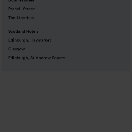
Dublin Hotels
Parnell Street
The Liberties
Scotland Hotels
Edinburgh, Haymarket
Glasgow
Edinburgh, St Andrew Square