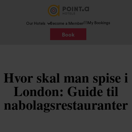
My Bookings
Our Hotels
Become a Member
Book
Hvor skal man spise i
London: Guide til
nabolagsrestauranter