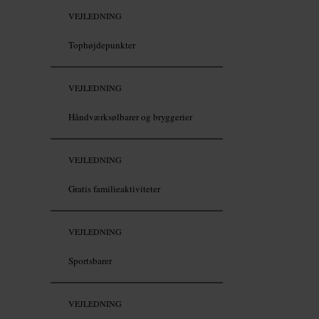
VEJLEDNING
Tophøjdepunkter
VEJLEDNING
Håndværksølbarer og bryggerier
VEJLEDNING
Gratis familieaktiviteter
VEJLEDNING
Sportsbarer
VEJLEDNING