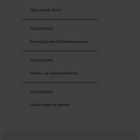
Aftensdrinks for to
VEJLEDNING
Seværdigheder til forretningsrejser
VEJLEDNING
Fitness- og wellnessstudioer
VEJLEDNING
Lokale barer og pubber