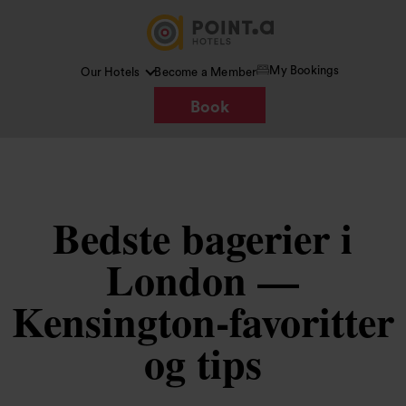
My Bookings
Our Hotels
Become a Member
Book
Bedste bagerier i
London —
Kensington-favoritter
og tips