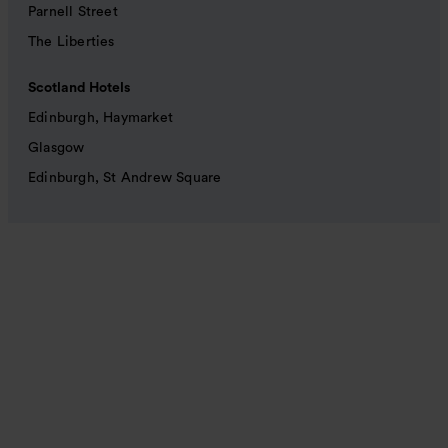
Parnell Street
The Liberties
Scotland Hotels
Edinburgh, Haymarket
Glasgow
Edinburgh, St Andrew Square