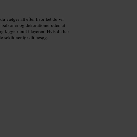
 du vælger alt efter hvor tæt du vil
, balkoner og dekorationer uden at
og kigge rundt i foyeren. Hvis du har
e sektioner før dit besøg.