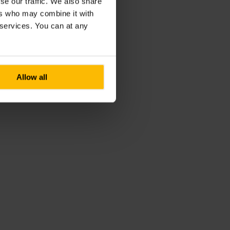
se our traffic. We also share
ers who may combine it with
r services. You can at any
Allow all