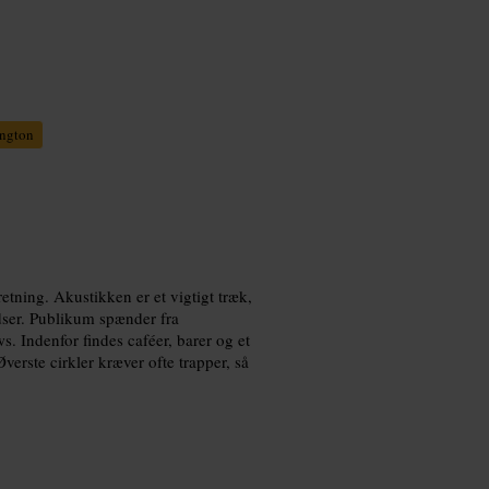
ngton
etning. Akustikken er et vigtigt træk,
dser. Publikum spænder fra
. Indenfor findes caféer, barer og et
erste cirkler kræver ofte trapper, så