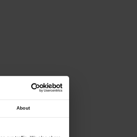
About