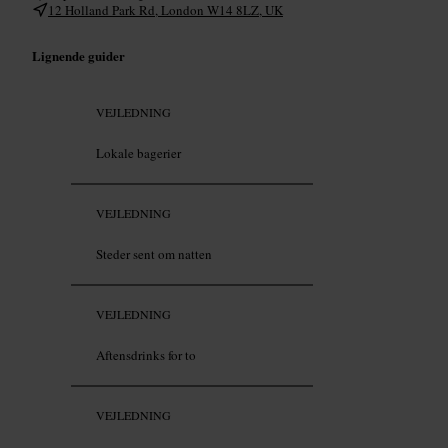
12 Holland Park Rd, London W14 8LZ, UK
Lignende guider
VEJLEDNING
Lokale bagerier
VEJLEDNING
Steder sent om natten
VEJLEDNING
Aftensdrinks for to
VEJLEDNING