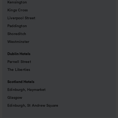
Kensington
Kings Cross
Liverpool Street
Paddington
Shoreditch
Westminster
Dublin Hotels
Parnell Street
The Liberties
Scotland Hotels
Edinburgh, Haymarket
Glasgow
Edinburgh, St Andrew Square