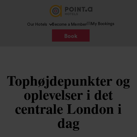
My Bookings
Our Hotels
Become a Member
Book
Tophøjdepunkter og
oplevelser i det
centrale London i
dag