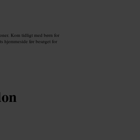
tioner. Kom tidligt med børn for
ets hjemmeside før besøget for
don