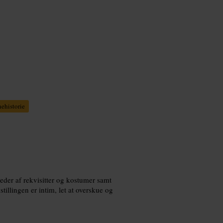
ehistorie
leder af rekvisitter og kostumer samt
tillingen er intim, let at overskue og