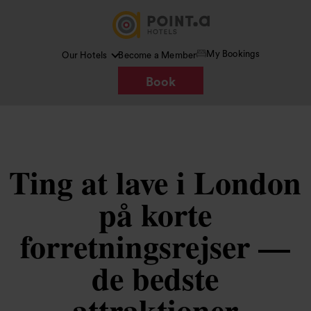
My Bookings
Our Hotels
Become a Member
Book
Ting at lave i London
på korte
forretningsrejser —
de bedste
attraktioner