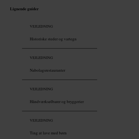
Lignende guider
VEJLEDNING
Historiske steder og vartegn
VEJLEDNING
Nabolagsrestauranter
VEJLEDNING
Håndværksølbarer og bryggerier
VEJLEDNING
Ting at lave med børn