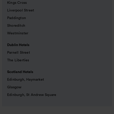
Kings Cross
Liverpool Street
Paddington
Shoreditch
Westminster
Dublin Hotels
Parnell Street
The Liberties
Scotland Hotels
Edinburgh, Haymarket
Glasgow
Edinburgh, St Andrew Square