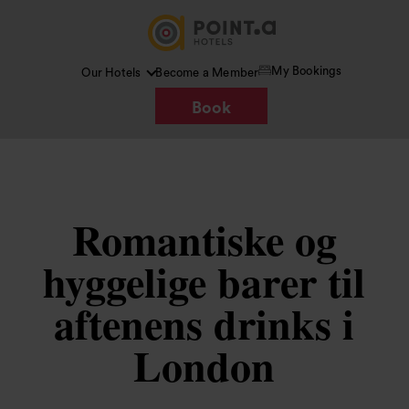
My Bookings
Our Hotels
Become a Member
Book
Romantiske og
hyggelige barer til
aftenens drinks i
London