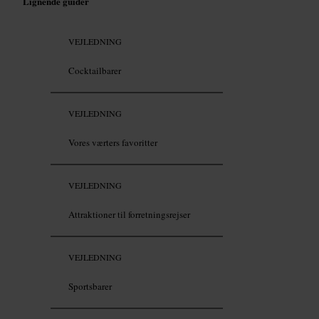
Lignende guider
VEJLEDNING
Cocktailbarer
VEJLEDNING
Vores værters favoritter
VEJLEDNING
Attraktioner til forretningsrejser
VEJLEDNING
Sportsbarer