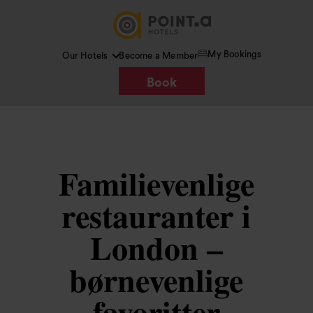
My Bookings
Our Hotels
Become a Member
Book
Familievenlige
restauranter i
London –
børnevenlige
favoritter