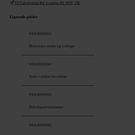
32 Caledonian Rd, London N1 9DT, UK
Lignende guider
VEJLEDNING
Historiske steder og vartegn
VEJLEDNING
Vores værters favoritter
VEJLEDNING
Nabolagsrestauranter
VEJLEDNING