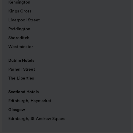
Kensington
Kings Cross
Liverpool Street
Paddington
Shoreditch
Westminster
Dublin Hotels
Parnell Street
The Liberties
Scotland Hotels
Edinburgh, Haymarket
Glasgow
Edinburgh, St Andrew Square