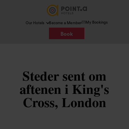
My Bookings
Our Hotels
Become a Member
Book
Steder sent om
aftenen i King's
Cross, London