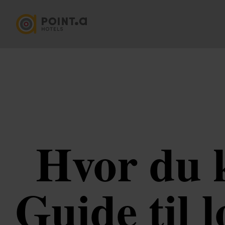
Hvor du 
Guide til 