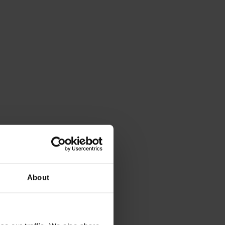
About