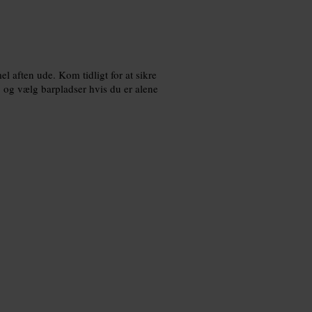
l aften ude. Kom tidligt for at sikre
, og vælg barpladser hvis du er alene