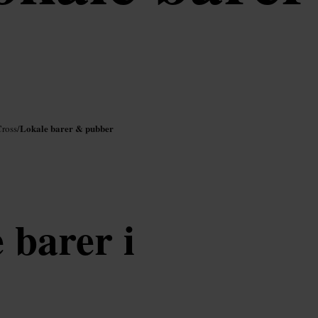
Lokale barer & pubber
Cross
/
 barer i