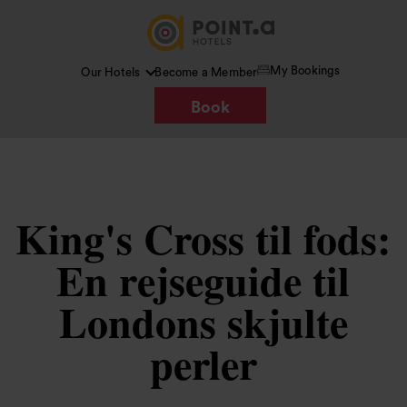
My Bookings
Our Hotels
Become a Member
Book
King's Cross til fods:
En rejseguide til
Londons skjulte
perler