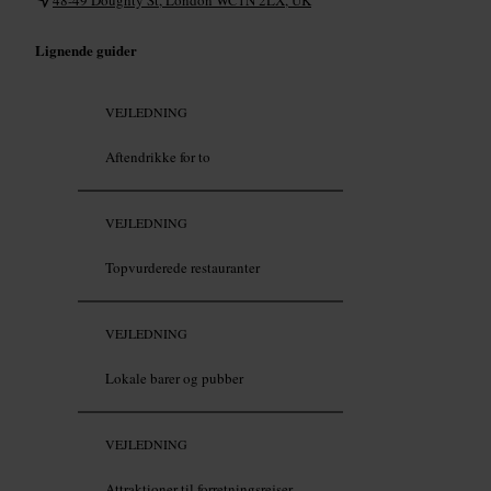
Lignende guider
VEJLEDNING
Aftendrikke for to
VEJLEDNING
Topvurderede restauranter
VEJLEDNING
Lokale barer og pubber
VEJLEDNING
Attraktioner til forretningsrejser