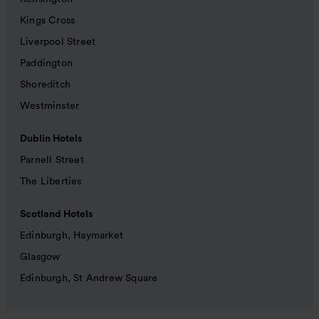
Kings Cross
Liverpool Street
Paddington
Shoreditch
Westminster
Dublin Hotels
Parnell Street
The Liberties
Scotland Hotels
Edinburgh, Haymarket
Glasgow
Edinburgh, St Andrew Square