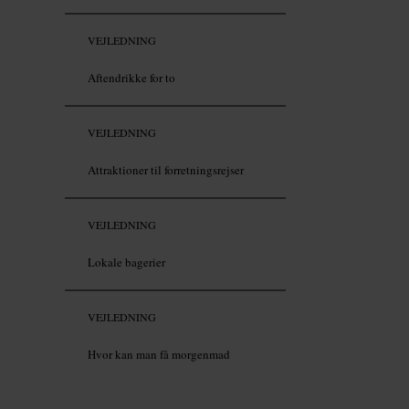
VEJLEDNING
Aftendrikke for to
VEJLEDNING
Attraktioner til forretningsrejser
VEJLEDNING
Lokale bagerier
VEJLEDNING
Hvor kan man få morgenmad