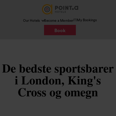
My Bookings
Our Hotels
Become a Member
Book
De bedste sportsbarer
i London, King's
Cross og omegn