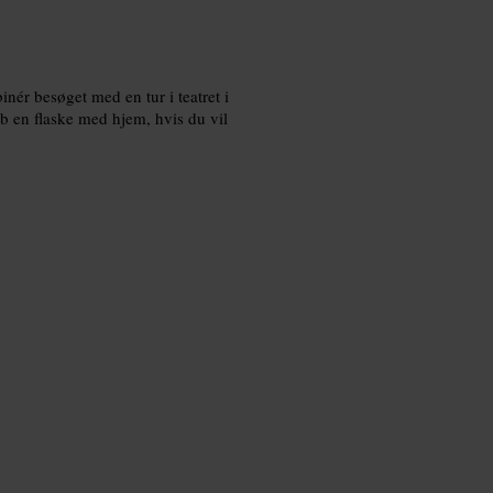
nér besøget med en tur i teatret i
b en flaske med hjem, hvis du vil