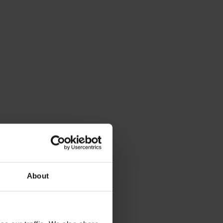
About