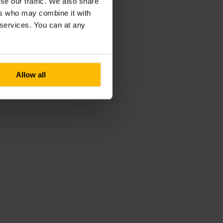
se our traffic. We also share
ers who may combine it with
r services. You can at any
Allow all