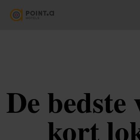
De bedste 
kort lo