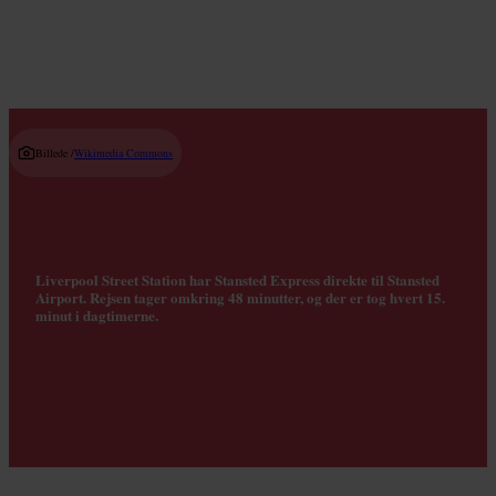
Billede /
Wikimedia Commons
Liverpool Street Station har Stansted Express direkte til Stansted
Airport. Rejsen tager omkring 48 minutter, og der er tog hvert 15.
minut i dagtimerne.