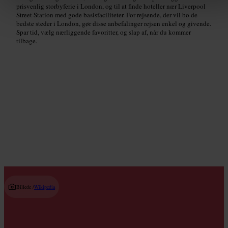
prisvenlig storbyferie i London, og til at finde hoteller nær Liverpool
Street Station med gode basisfaciliteter. For rejsende, der vil bo de
bedste steder i London, gør disse anbefalinger rejsen enkel og givende.
Spar tid, vælg nærliggende favoritter, og slap af, når du kommer
tilbage.
Tophøjdepunkter
Read guide
Billede /
Wikipedia