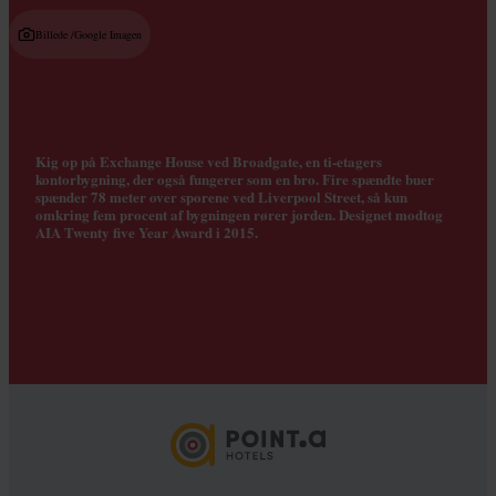
Billede /
Google Imagen
Kig op på Exchange House ved Broadgate, en ti-etagers
kontorbygning, der også fungerer som en bro. Fire spændte buer
spænder 78 meter over sporene ved Liverpool Street, så kun
omkring fem procent af bygningen rører jorden. Designet modtog
AIA Twenty five Year Award i 2015.