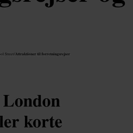
Attraktioner til forretningsrejser
ol Street
/
 i London
ler korte