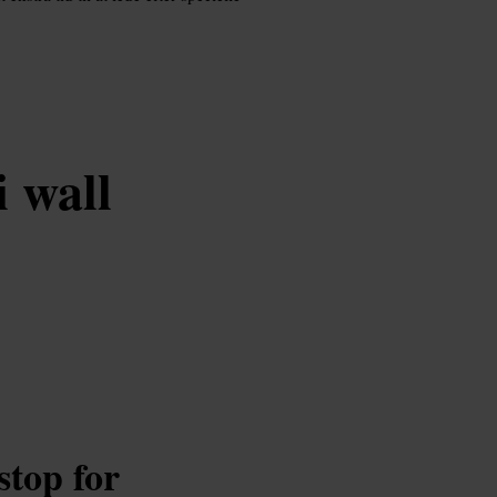
i wall
stop for