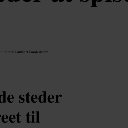
Comfort Food-steder
ol Street
/
de steder
eet til