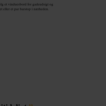
Vælg et vinduesbord for gadeudsigt og
 eller et par barstop i nærheden.