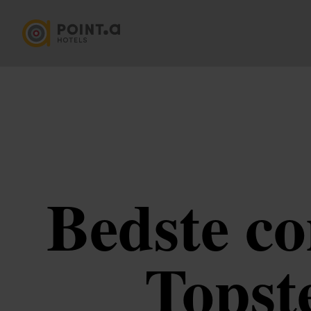
Bedste co
Topste