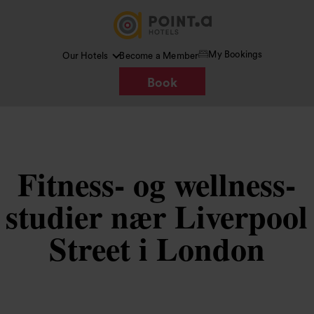
My Bookings
Our Hotels
Become a Member
Book
Fitness- og wellness-
studier nær Liverpool
Street i London