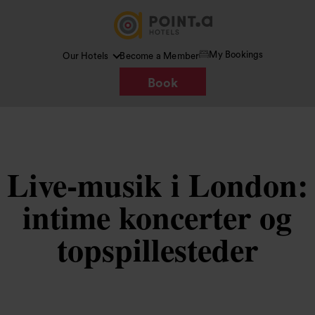
My Bookings
Our Hotels
Become a Member
Book
Live-musik i London:
intime koncerter og
topspillesteder