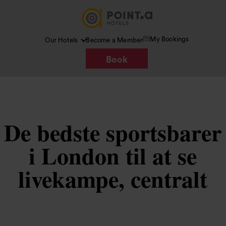
My Bookings
Our Hotels
Become a Member
Book
De bedste sportsbarer
i London til at se
livekampe, centralt