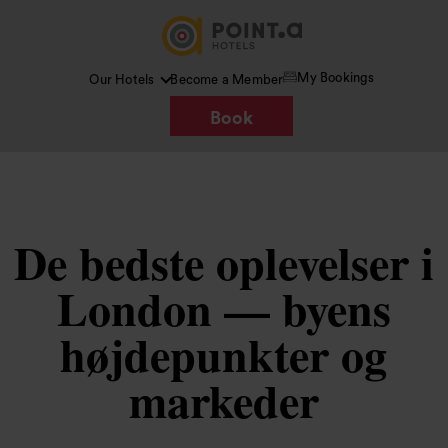
My Bookings
Our Hotels
Become a Member
Book
De bedste oplevelser i
London — byens
højdepunkter og
markeder