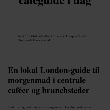
Billede /
Google AI
Point A Hotels
/
London
/
Point A London, Liverpool Street
/
Hvor kan du få morgenmad
En lokal London-guide til
morgenmad i centrale
caféer og brunchsteder
Start din dag med den bedste morgenmad i London med denne