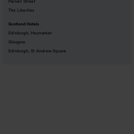
Parnell Street
The Liberties
Scotland Hotels
Edinburgh, Haymarket
Glasgow
Edinburgh, St Andrew Square