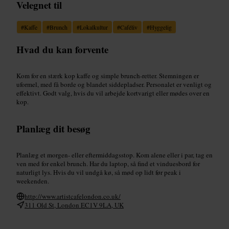
Velegnet til
#
Kaffe
#
Brunch
#
Lokalkultur
#
Caféliv
#
Hyggelig
Hvad du kan forvente
Kom for en stærk kop kaffe og simple brunch-retter. Stemningen er
uformel, med få borde og blandet siddepladser. Personalet er venligt og
effektivt. Godt valg, hvis du vil arbejde kortvarigt eller mødes over en
kop.
Planlæg dit besøg
Planlæg et morgen- eller eftermiddagsstop. Kom alene eller i par, tag en
ven med for enkel brunch. Har du laptop, så find et vinduesbord for
naturligt lys. Hvis du vil undgå kø, så mød op lidt før peak i
weekenden.
http://www.artistcafelondon.co.uk/
311 Old St, London EC1V 9LA, UK