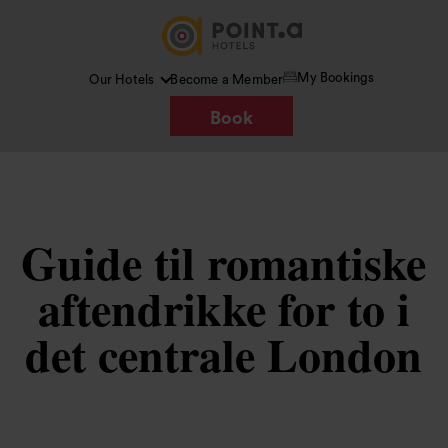
My Bookings
Our Hotels
Become a Member
Book
Guide til romantiske
aftendrikke for to i
det centrale London