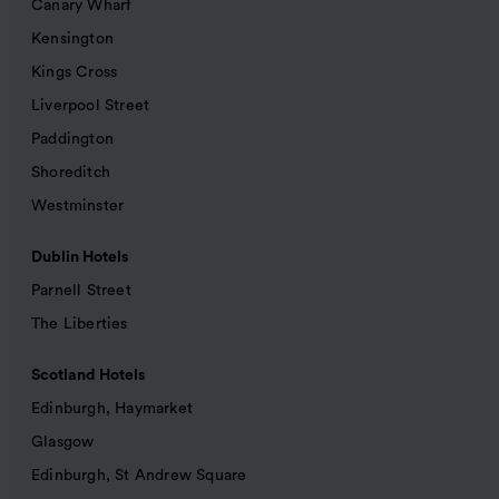
Canary Wharf
Kensington
Kings Cross
Liverpool Street
Paddington
Shoreditch
Westminster
Dublin Hotels
Parnell Street
The Liberties
Scotland Hotels
Edinburgh, Haymarket
Glasgow
Edinburgh, St Andrew Square