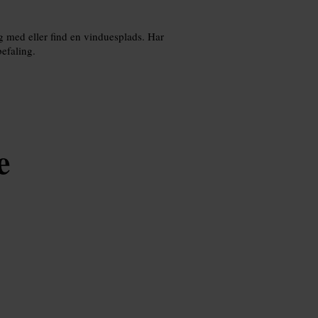
ag med eller find en vinduesplads. Har
efaling.
e