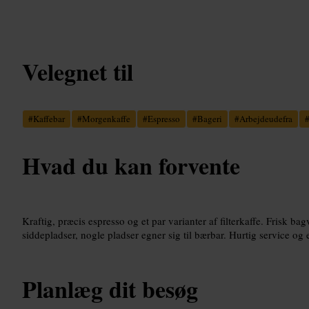
Velegnet til
#
Kaffebar
#
Morgenkaffe
#
Espresso
#
Bageri
#
Arbejdeudefra
Hvad du kan forvente
Kraftig, præcis espresso og et par varianter af filterkaffe. Frisk b
siddepladser, nogle pladser egner sig til bærbar. Hurtig service og 
Planlæg dit besøg