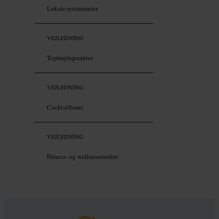
Lokale restauranter
VEJLEDNING
Tophøjdepunkter
VEJLEDNING
Cocktailbarer
VEJLEDNING
Fitness- og wellnessstudier