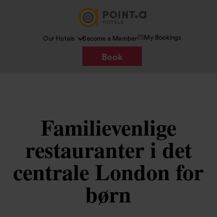
My Bookings
Our Hotels
Become a Member
Book
Familievenlige
restauranter i det
centrale London for
børn