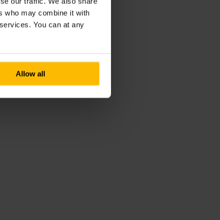
se our traffic. We also share
ers who may combine it with
r services. You can at any
Allow all