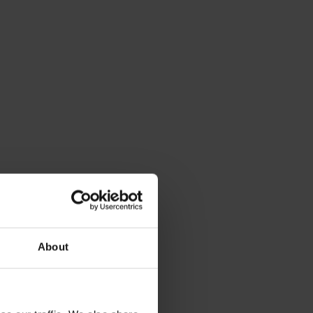
About