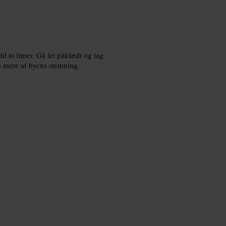
til to timer. Gå let påklædt og tag
å mere af byens stemning.