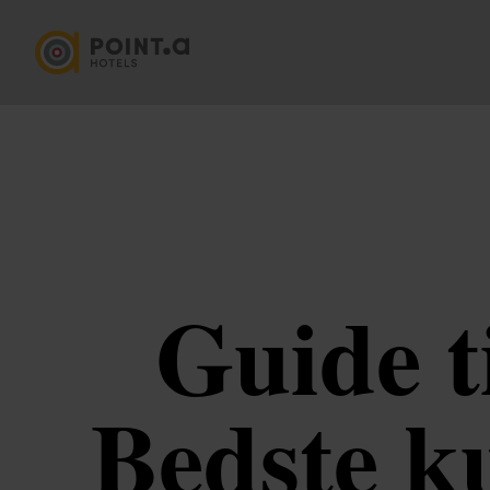
Guide t
Bedste ku