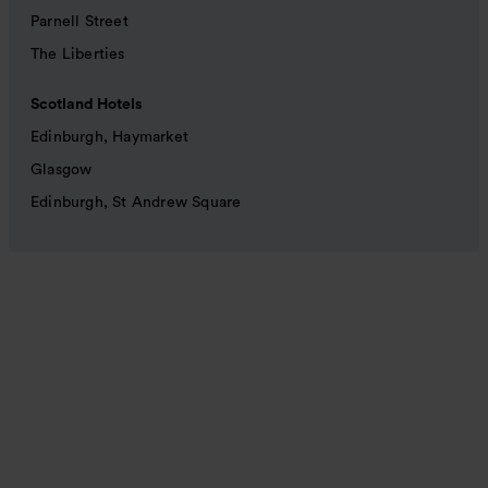
Parnell Street
The Liberties
Scotland Hotels
Edinburgh, Haymarket
Glasgow
Edinburgh, St Andrew Square