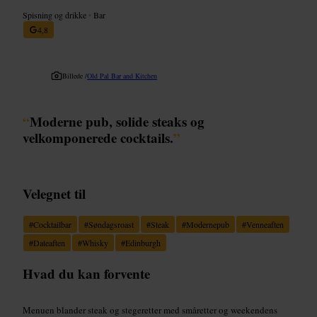
Spisning og drikke
•
Bar
4,8
Billede /
Old Pal Bar and Kitchen
“
Moderne pub, solide steaks og
velkomponerede cocktails.
”
Velegnet til
#
Cocktailbar
#
Søndagsroast
#
Steak
#
Modernepub
#
Venneaften
#
Dateaften
#
Whisky
#
Edinburgh
Hvad du kan forvente
Menuen blander steak og stegeretter med småretter og weekendens