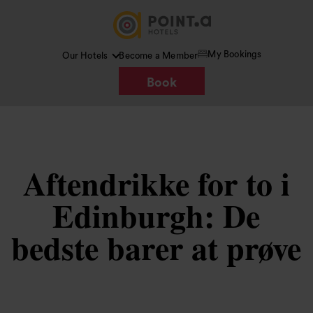
My Bookings
Our Hotels
Become a Member
Book
Aftendrikke for to i
Edinburgh: De
bedste barer at prøve