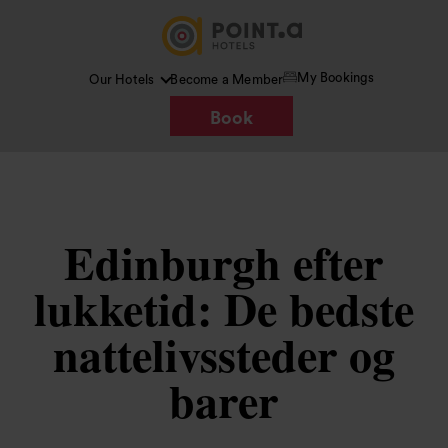
My Bookings
Our Hotels
Become a Member
Book
Edinburgh efter
lukketid: De bedste
nattelivssteder og
barer