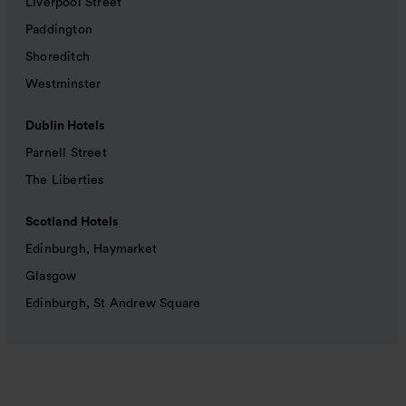
Liverpool Street
Paddington
Shoreditch
Westminster
Dublin Hotels
Parnell Street
The Liberties
Scotland Hotels
Edinburgh, Haymarket
Glasgow
Edinburgh, St Andrew Square