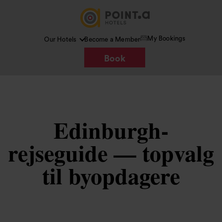
My Bookings
Our Hotels
Become a Member
Book
Edinburgh-
rejseguide — topvalg
til byopdagere