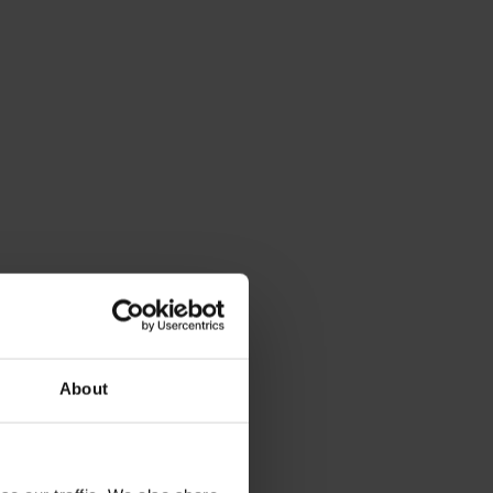
About