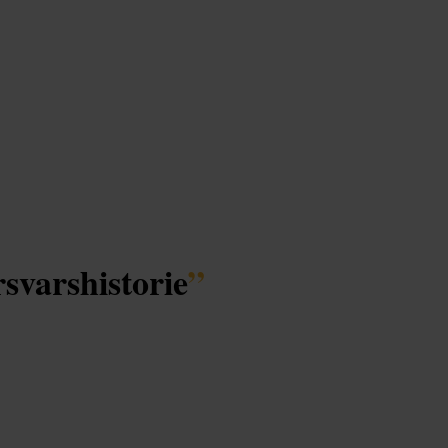
svarshistorie
”