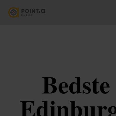
Bedste 
Edinburgh