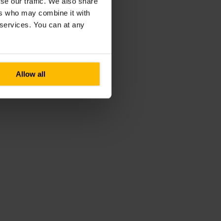
se our traffic. We also share
ers who may combine it with
r services. You can at any
Allow all