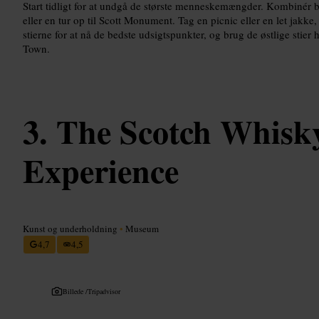
Start tidligt for at undgå de største menneskemængder. Kombinér 
eller en tur op til Scott Monument. Tag en picnic eller en let jakke,
stierne for at nå de bedste udsigtspunkter, og brug de østlige stie
Town.
The Scotch Whisk
Experience
Kunst og underholdning
•
Museum
4,7
4,5
Billede /
Tripadvisor