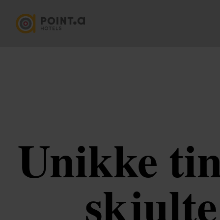
Unikke tin
skjulte