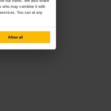
se our traffic. We also share
ers who may combine it with
r services. You can at any
Allow all