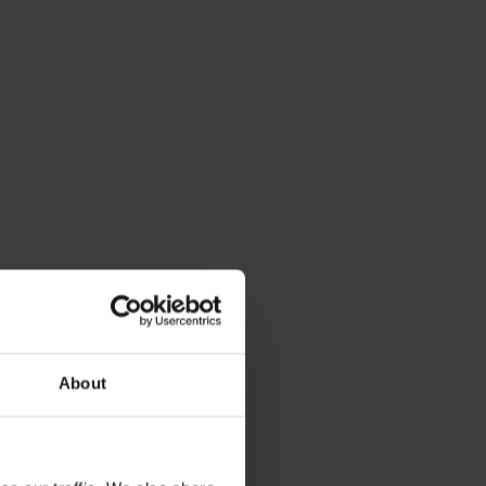
About