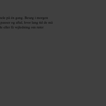
et hele på én gang. Besøg i morgen
 pauser og aftal, hvor lang tid de må
de eller få vejledning om ruter