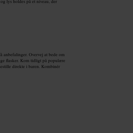
og lys holdes på et niveau, der
 få anbefalinger. Overvej at bede om
ge flasker. Kom tidligt på populære
bestille direkte i baren. Kombinér