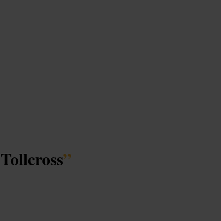
Tollcross
”