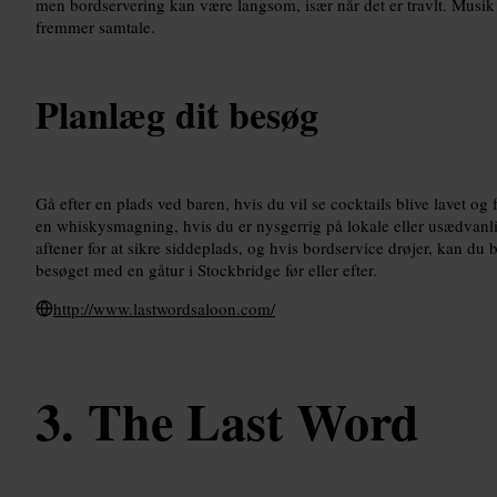
men bordservering kan være langsom, især når det er travlt. Musik 
fremmer samtale.
Planlæg dit besøg
Gå efter en plads ved baren, hvis du vil se cocktails blive lavet og
en whiskysmagning, hvis du er nysgerrig på lokale eller usædvanli
aftener for at sikre siddeplads, og hvis bordservice drøjer, kan du 
besøget med en gåtur i Stockbridge før eller efter.
http://www.lastwordsaloon.com/
The Last Word