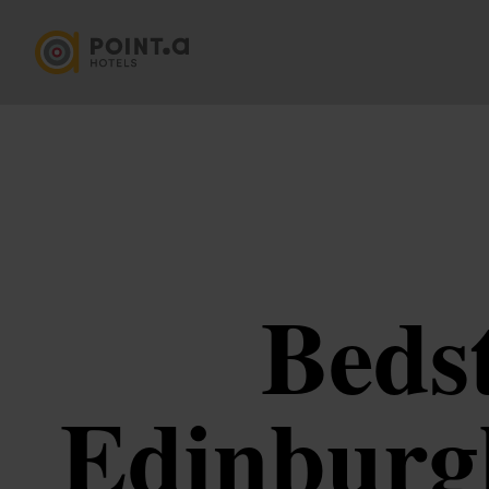
Bedst
Edinburgh