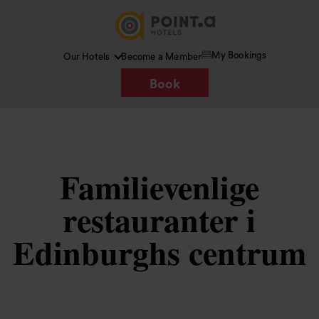
My Bookings
Our Hotels
Become a Member
Book
Familievenlige
restauranter i
Edinburghs centrum