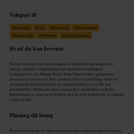
Velegnet til
#
IndiskMad
#
Naan
#
Morgenmad
#
Aftenstemning
#
Familievenlig
#
DelteRetter
#
HyggeligStemning
Hvad du kan forvente
Du kan forvente retter med komplekse krydderier og mange dele-
venlige småretter. Signaturretter på menukortet inkluderer
kyllingeretter som Murgh Malai, forskellige kebaber, gunpowder-
potatoes og ristet naan i flere varianter. Der er også fyldige wraps til
morgenmad, klassisk biryani og særlige kødretter, som ofte kan
forudbestilles. Drikkeudvalget rummer flere alkoholfrie cocktails.
Indretningen er varm og nostalgisk med en rolig lydkulisse, så samtaler
er lette at føre.
Planlæg dit besøg
Book bord hvis du vil spise aftensmad eller søndagslunch. Overvej at