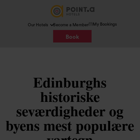
My Bookings
Our Hotels
Become a Member
Book
Edinburghs
historiske
seværdigheder og
byens mest populære
vartegn