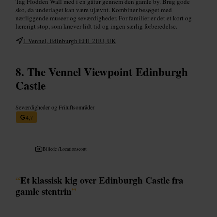
Tag Flodden Wall med i en gåtur gennem den gamle by. Brug gode
sko, da underlaget kan være ujævnt. Kombiner besøget med
nærliggende museer og seværdigheder. For familier er det et kort og
lærerigt stop, som kræver lidt tid og ingen særlig forberedelse.
1 Vennel, Edinburgh EH1 2HU, UK
The Vennel Viewpoint Edinburgh
Castle
Seværdigheder og Friluftsområder
4,7
Billede /
Locationscout
“
Et klassisk kig over Edinburgh Castle fra
gamle stentrin
”