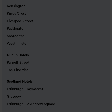
Kensington
Kings Cross
Liverpool Street
Paddington
Shoreditch
Westminster
Dublin Hotels
Parnell Street
The Liberties
Scotland Hotels
Edinburgh, Haymarket
Glasgow
Edinburgh, St Andrew Square