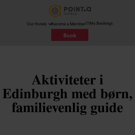
My Bookings
Our Hotels
Become a Member
Book
Aktiviteter i
Edinburgh med børn,
familievenlig guide