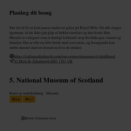
Planlæg dit besøg
Sæt tid af til en kort pause under en gåtur på Royal Mile. Gå alle etager
igennem, så du ikke går glip af dukkeværelset og den korte film.
Museet er velegnet som et hurtigt kulturelt stop for både par, venner og
familier. Der er ofte en lille butik med souvenirs, og besøgende kan
støtte museet med en donation hvis de ønsker.
https://cultureedinburgh.com/our-venues/museum-of-childhood
42 High St, Edinburgh EH1 1TG, UK
National Museum of Scotland
Kunst og underholdning
•
Museum
4,8
4,7
Billede /
Edinburgh Guide