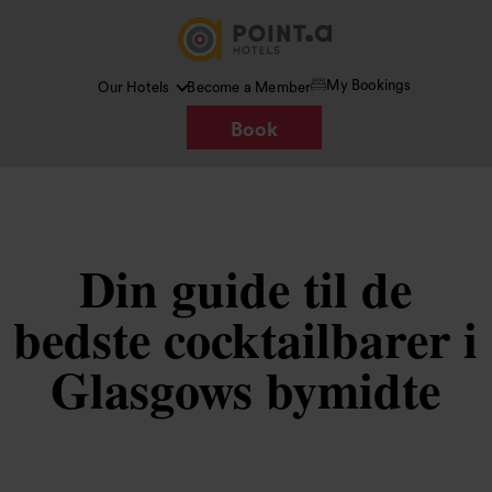
My Bookings
Our Hotels
Become a Member
Book
Din guide til de
bedste cocktailbarer i
Glasgows bymidte