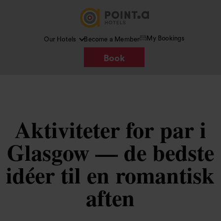
My Bookings
Our Hotels
Become a Member
Book
Aktiviteter for par i
Glasgow — de bedste
idéer til en romantisk
aften