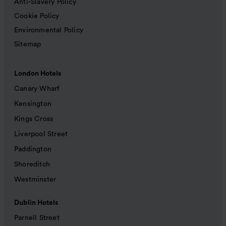
Anti-Slavery Policy
Cookie Policy
Environmental Policy
Sitemap
London Hotels
Canary Wharf
Kensington
Kings Cross
Liverpool Street
Paddington
Shoreditch
Westminster
Dublin Hotels
Parnell Street