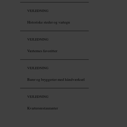
VEJLEDNING
Historiske steder og vartegn
VEJLEDNING
Værternes favoritter
VEJLEDNING
Barer og bryggerier med håndværksøl
VEJLEDNING
Kvartersrestauranter