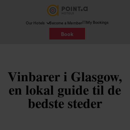
My Bookings
Our Hotels
Become a Member
Book
Vinbarer i Glasgow,
en lokal guide til de
bedste steder