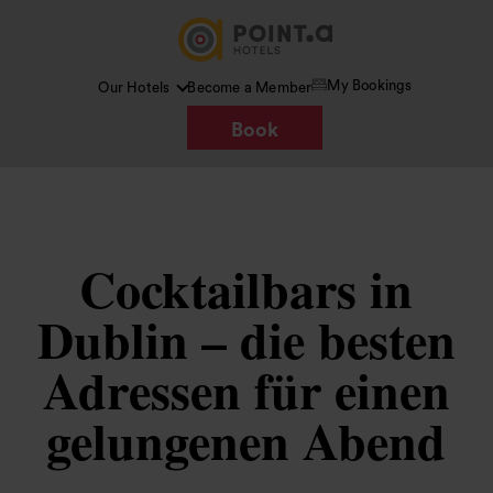
My Bookings
Our Hotels
Become a Member
Book
Cocktailbars in
Dublin – die besten
Adressen für einen
gelungenen Abend