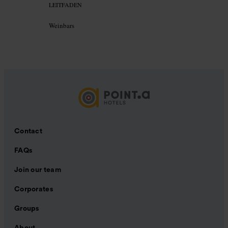
LEITFADEN
Weinbars
Contact
FAQs
Join our team
Corporates
Groups