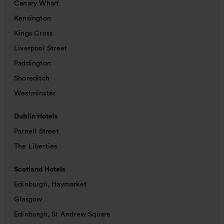
Canary Wharf
Kensington
Kings Cross
Liverpool Street
Paddington
Shoreditch
Westminster
Dublin Hotels
Parnell Street
The Liberties
Scotland Hotels
Edinburgh, Haymarket
Glasgow
Edinburgh, St Andrew Square