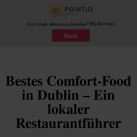
My Bookings
Our Hotels
Become a Member
Book
Bestes Comfort-Food
in Dublin – Ein
lokaler
Restaurantführer