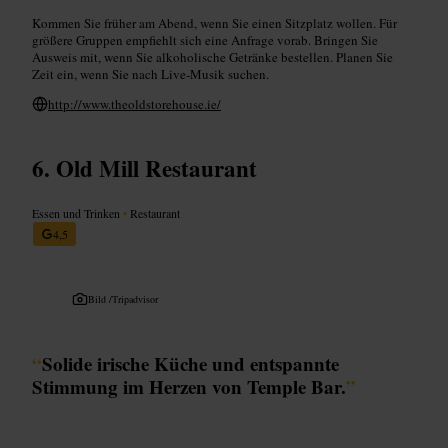
Kommen Sie früher am Abend, wenn Sie einen Sitzplatz wollen. Für
größere Gruppen empfiehlt sich eine Anfrage vorab. Bringen Sie
Ausweis mit, wenn Sie alkoholische Getränke bestellen. Planen Sie
Zeit ein, wenn Sie nach Live‑Musik suchen.
http://www.theoldstorehouse.ie/
Old Mill Restaurant
Essen und Trinken
•
Restaurant
4,5
Bild /
Tripadvisor
“
Solide irische Küche und entspannte
Stimmung im Herzen von Temple Bar.
”