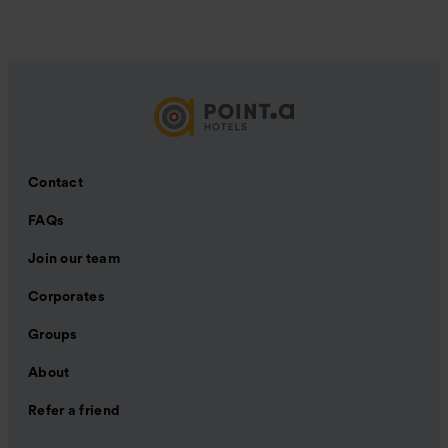
Contact
FAQs
Join our team
Corporates
Groups
About
Refer a friend