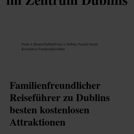
Bild /
Google AI
Point A Hotels
/
Dublin
/
Point A Dublin, Parnell Street
/
Kostenlose Familienaktivitäten
Familienfreundlicher
Reiseführer zu Dublins
besten kostenlosen
Attraktionen