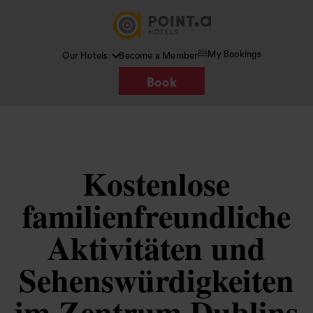
My Bookings
Our Hotels
Become a Member
Book
Kostenlose
familienfreundliche
Aktivitäten und
Sehenswürdigkeiten
im Zentrum Dublins