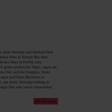
r späte Stunden und lokalem Flair.
lichen Pubs in Temple Bar über
 besten Bars in Dublin zum
ir geben praktische Tipps, sagen dir,
che Orte sich für Gruppen, Dates
 Lagen und klare Hinweise zu
n, um deine Abendgestaltung in
tiges Pint oder einen entspannten
11 Min. Lesezeit