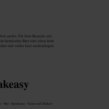
ben suchst. Für Solo-Besuche setz
ein heimisches Bier oder einen Irish
ohnt sich vorher kurz nachzufragen.
akeasy
en
•
Bar
•
Speakeasy
•
Essen und Trinken
•