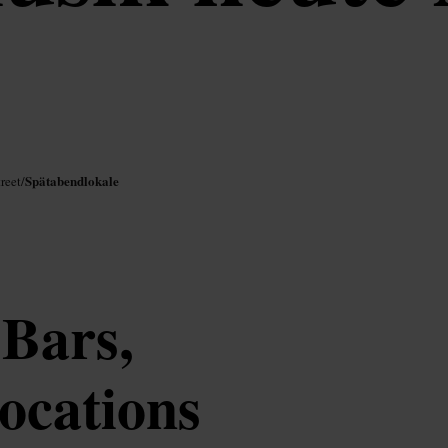
Spätabendlokale
reet
/
 Bars,
ocations