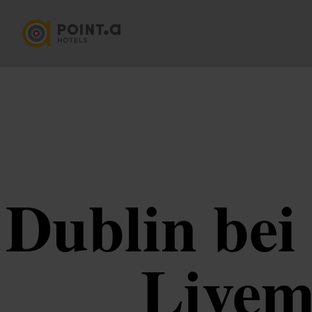
Dublin bei
Livem