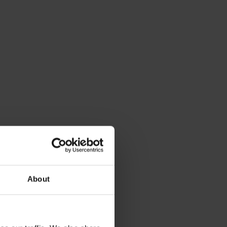
About