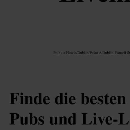
Bild /
Google AI
Point A Hotels
/
Dublin
/
Point A Dublin, Parnell St
Finde die besten
Pubs und Live-L