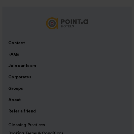
Contact
FAQs
Join our team
Corporates
Groups
About
Refer a friend
Cleaning Practices
Booking Terms & Conditions