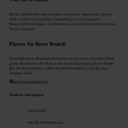
Kleine, lebhafte Bar mit einfacher, zwangloser Atmosphäre. Abends
wird es lauter und geselliger, nachmittags ist es entspannter.
Hauptsächlich Getränke, die Stimmung kommt durch Gespräche und
Musik zustande.
Planen Sie Ihren Besuch
Komm für einen Abend mit Freunden oder für einen schnellen Drink
allein. Kombiniere den Besuch mit einem Spaziergang durch Temple
Bar. An Wochenenden solltest du früher kommen, wenn du einen
Sitzplatz willst.
http://thewildduck.ie/
Ähnliche Anleitungen
LEITFADEN
Orte für Wohlfühlessen