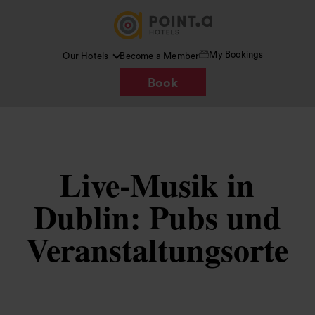
My Bookings
Our Hotels
Become a Member
Book
Live‑Musik in
Dublin: Pubs und
Veranstaltungsorte