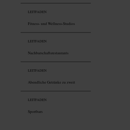
LEITFADEN
Fitness- und Wellness-Studios
LEITFADEN
Nachbarschaftsrestaurants
LEITFADEN
Abendliche Getränke zu zweit
LEITFADEN
Sportbars